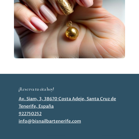
¡Reserva tu cita hoy!
Av. Siam, 3, 38670 Costa Adeje, Santa Cruz de
Tenerife, España
922750252
info@bisnailbartenerife.com